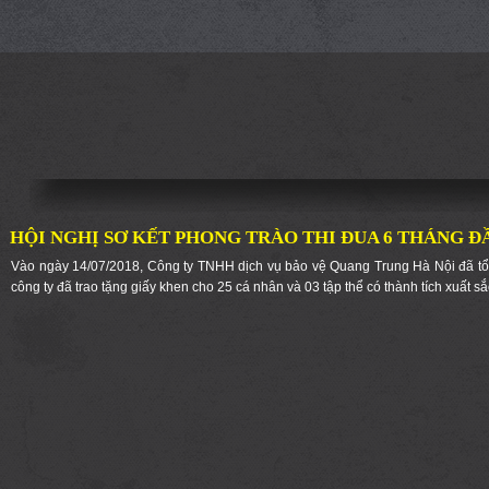
HỘI NGHỊ SƠ KẾT PHONG TRÀO THI ĐUA 6 THÁNG Đ
Vào ngày 14/07/2018, Công ty TNHH dịch vụ bảo vệ Quang Trung Hà Nội đã tổ 
công ty đã trao tặng giấy khen cho 25 cá nhân và 03 tập thể có thành tích xuất s