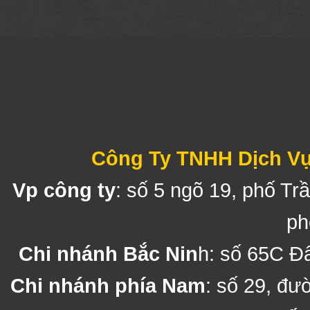
Công Ty TNHH Dịch Vụ
Vp công ty
: số 5 ngõ 19, phố T
ph
Chi nhánh Bắc Nin
h: số 65C Đ
Chi nhánh phía Nam
: số 29, đ